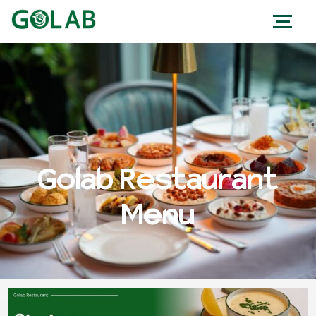
Golab Restaurant
Menu