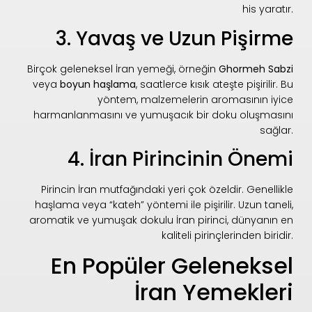
his yaratır.
3. Yavaş ve Uzun Pişirme
Birçok geleneksel İran yemeği, örneğin
Ghormeh Sabzi
veya
boyun haşlama
, saatlerce kısık ateşte pişirilir. Bu
yöntem, malzemelerin aromasının iyice
harmanlanmasını ve yumuşacık bir doku oluşmasını
sağlar.
4. İran Pirincinin Önemi
Pirincin İran mutfağındaki yeri çok özeldir. Genellikle
haşlama veya “kateh” yöntemi ile pişirilir. Uzun taneli,
aromatik ve yumuşak dokulu İran pirinci, dünyanın en
kaliteli pirinçlerinden biridir.
En Popüler Geleneksel
İran Yemekleri