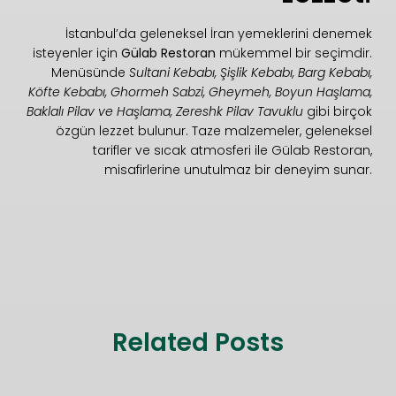
İstanbul’da geleneksel İran yemeklerini denemek
isteyenler için
Gülab Restoran
mükemmel bir seçimdir.
Menüsünde
Sultani Kebabı, Şişlik Kebabı, Barg Kebabı,
Köfte Kebabı, Ghormeh Sabzi, Gheymeh, Boyun Haşlama,
Baklalı Pilav ve Haşlama, Zereshk Pilav Tavuklu
gibi birçok
özgün lezzet bulunur. Taze malzemeler, geleneksel
tarifler ve sıcak atmosferi ile Gülab Restoran,
misafirlerine unutulmaz bir deneyim sunar.
Related Posts