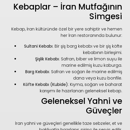
Kebaplar – İran Mutfağının
Simgesi
Kebap, İran kültüründe özel bir yere sahiptir ve hemen
her İran restoranında bulunur:
Sultani Kebabı
: Bir şiş barg kebabı ve bir şiş köfte
kebabının birleşimi.
Şişlik Kebabı
: Safran, biber ve limon suyu ile
marine edilmiş kuzu kaburga.
Barg Kebabı
: Safran ve soğan ile marine edilmiş
dana veya kuzu bonfile.
Köfte Kebabı (Kubide)
: Kıyma, soğan ve baharat
karışımı ile hazırlanan geleneksel kebap.
Geleneksel Yahni ve
Güveçler
İran yahni ve güveçleri genellikle taze sebzeler, et ve
bakliyatla hazırlanır, pirinç ile servis edilir.