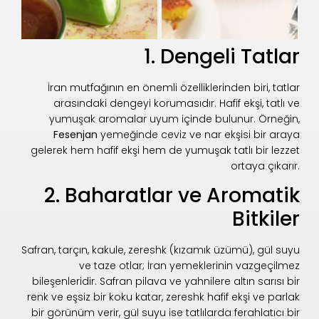
1. Dengeli Tatlar
İran mutfağının en önemli özelliklerinden biri, tatlar
arasındaki dengeyi korumasıdır. Hafif ekşi, tatlı ve
yumuşak aromalar uyum içinde bulunur. Örneğin,
Fesenjan
yemeğinde ceviz ve nar ekşisi bir araya
gelerek hem hafif ekşi hem de yumuşak tatlı bir lezzet
ortaya çıkarır.
2. Baharatlar ve Aromatik
Bitkiler
Safran, tarçın, kakule, zereshk (kızamık üzümü), gül suyu
ve taze otlar; İran yemeklerinin vazgeçilmez
bileşenleridir. Safran pilava ve yahnilere altın sarısı bir
renk ve eşsiz bir koku katar, zereshk hafif ekşi ve parlak
bir görünüm verir, gül suyu ise tatlılarda ferahlatıcı bir