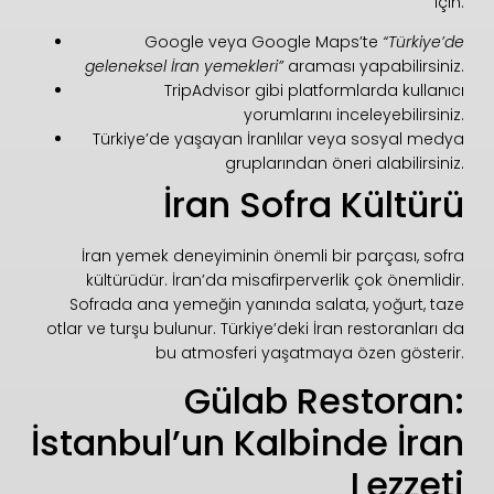
için:
Google veya Google Maps’te
“Türkiye’de
geleneksel İran yemekleri”
araması yapabilirsiniz.
TripAdvisor gibi platformlarda kullanıcı
yorumlarını inceleyebilirsiniz.
Türkiye’de yaşayan İranlılar veya sosyal medya
gruplarından öneri alabilirsiniz.
İran Sofra Kültürü
İran yemek deneyiminin önemli bir parçası, sofra
kültürüdür. İran’da misafirperverlik çok önemlidir.
Sofrada ana yemeğin yanında salata, yoğurt, taze
otlar ve turşu bulunur. Türkiye’deki İran restoranları da
bu atmosferi yaşatmaya özen gösterir.
Gülab Restoran:
İstanbul’un Kalbinde İran
Lezzeti